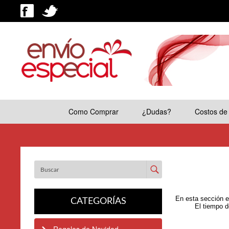
Como Comprar
¿Dudas?
Costos de
Enviar
En esta sección e
CATEGORÍAS
El tiempo d