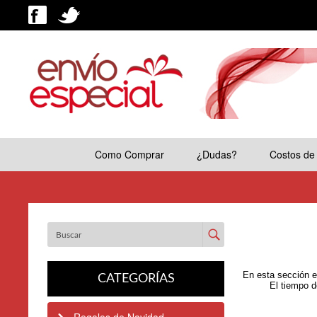
Como Comprar
¿Dudas?
Costos de
Enviar
En esta sección e
CATEGORÍAS
El tiempo d