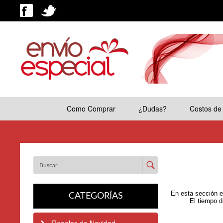
Como Comprar
¿Dudas?
Costos de
Enviar
En esta sección e
CATEGORÍAS
El tiempo d