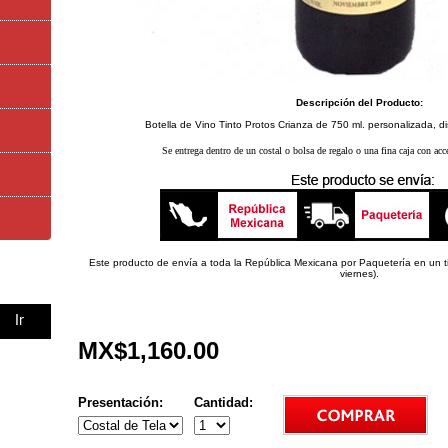
Descripción del Producto:
Botella de Vino Tinto Protos Crianza de 750 ml. personalizada, di
Se entrega dentro de un costal o bolsa de regalo o una fina caja con acc
Este producto de envía a toda la República Mexicana por Paquetería en un t
viernes).
MX$1,160.00
Presentación:
Cantidad: