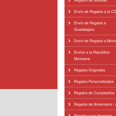
Regalos de Navidad
Envío de Regalos a la 
Envío de Regalos a
Guadalajara
Envío de Regalos a Mont
Envíos a la República
Mexicana
Regalos Originales
Regalos Personalizados
Regalos de Cumpleaños
Regalos de Aniversario /
Regalos para Hombres