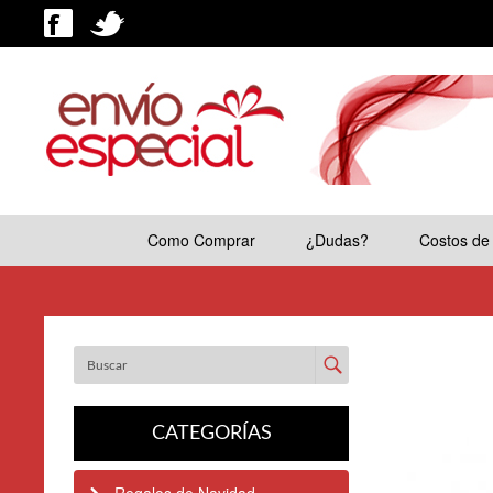
Como Comprar
¿Dudas?
Costos de
Enviar
CATEGORÍAS