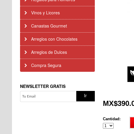
Vinos y Licores
Canastas Gourmet
Arreglos con Chocolates
Arreglos de Dulces
Compra Segura
NEWSLETTER GRATIS
MX$390.
Cantidad: