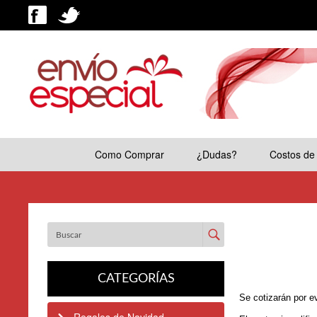
Como Comprar
¿Dudas?
Costos de
Enviar
CATEGORÍAS
Se cotizarán por e