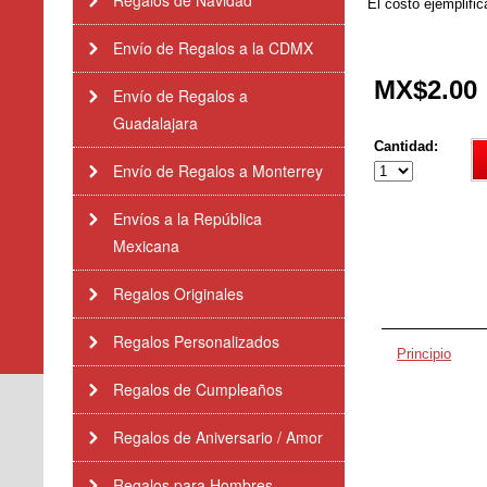
Regalos de Navidad
El costo ejemplific
Envío de Regalos a la CDMX
MX$2.00
Envío de Regalos a
Guadalajara
Cantidad:
Envío de Regalos a Monterrey
Envíos a la República
Mexicana
Regalos Originales
Regalos Personalizados
Principio
Regalos de Cumpleaños
Regalos de Aniversario / Amor
Regalos para Hombres