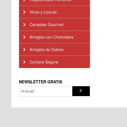
Vinos y Licores
Canastas Gourmet
Arreglos con Chocolates
Arreglos de Dulces
Compra Segura
NEWSLETTER GRATIS