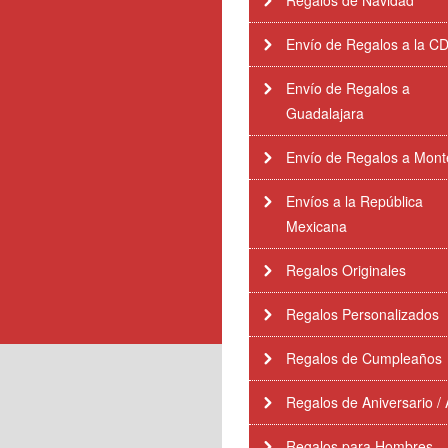
Regalos de Navidad
Envío de Regalos a la 
Envío de Regalos a
Guadalajara
Envío de Regalos a Mont
Envíos a la República
Mexicana
Regalos Originales
Regalos Personalizados
Regalos de Cumpleaños
Regalos de Aniversario /
Regalos para Hombres