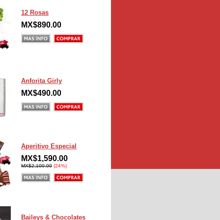
12 Rosas
MX$890.00
Anforita Girly
MX$490.00
Aperitivo Especial
MX$1,590.00
MX$2,100.00
(24%)
Baileys & Chocolates