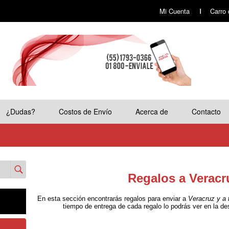
Mi Cuenta
Carro
¿Dudas?
Costos de Envío
Acerca de
Contacto
Enviar
Regalos a Veracr
En esta sección encontrarás regalos para enviar a
Veracruz y a 
tiempo de entrega de cada regalo lo podrás ver en la de