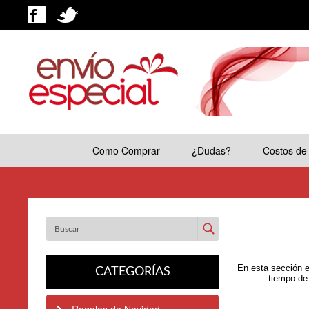
Como Comprar
¿Dudas?
Costos de
Enviar
En esta sección e
CATEGORÍAS
tiempo de 