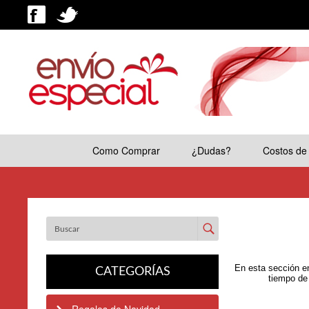
Como Comprar
¿Dudas?
Costos de
Enviar
En esta sección e
CATEGORÍAS
tiempo de 